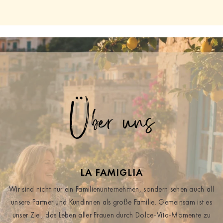
Über uns
LA FAMIGLIA
Wir sind nicht nur ein Familienunternehmen, sondern sehen auch all
unsere Partner und Kundinnen als große Familie. Gemeinsam ist es
unser Ziel, das Leben aller Frauen durch Dolce-Vita-Momente zu